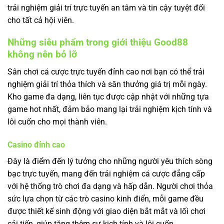
trải nghiệm giải trí trực tuyến an tâm và tin cậy tuyệt đối
cho tất cả hội viên.
Những siêu phẩm trong giới thiệu Good88
không nên bỏ lỡ
Sân chơi cá cược trực tuyến đỉnh cao nơi bạn có thể trải
nghiệm giải trí thỏa thích và săn thưởng giá trị mỗi ngày.
Kho game đa dạng, liên tục được cập nhật với những tựa
game hot nhất, đảm bảo mang lại trải nghiệm kịch tính và
lôi cuốn cho mọi thành viên.
Casino đỉnh cao
Đây là điểm đến lý tưởng cho những người yêu thích sòng
bạc trực tuyến, mang đến trải nghiệm cá cược đẳng cấp
với hệ thống trò chơi đa dạng và hấp dẫn. Người chơi thỏa
sức lựa chọn từ các trò casino kinh điển, mỗi game đều
được thiết kế sinh động với giao diện bắt mắt và lối chơi
cải tiến, giúp tăng thêm sự kịch tính và lôi cuốn.