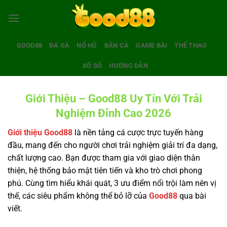
Bỏ
qua
nội
dung
GOOD88
ĐÁ GÀ
NỔ HŨ
BẮN CÁ
GAME BÀI
THỂ THAO
XỔ SỐ
HƯỚNG DẪN
Giới Thiệu – Good88 Uy Tín Với Trải
Nghiệm Đỉnh Cao 2026
Giới thiệu Good88
là nền tảng cá cược trực tuyến hàng
đầu, mang đến cho người chơi trải nghiệm giải trí đa dạng,
chất lượng cao. Bạn được tham gia với giao diện thân
thiện, hệ thống bảo mật tiên tiến và kho trò chơi phong
phú. Cùng tìm hiểu khái quát, 3 ưu điểm nổi trội làm nên vị
thế, các siêu phẩm không thể bỏ lỡ của
Good88
qua bài
viết.