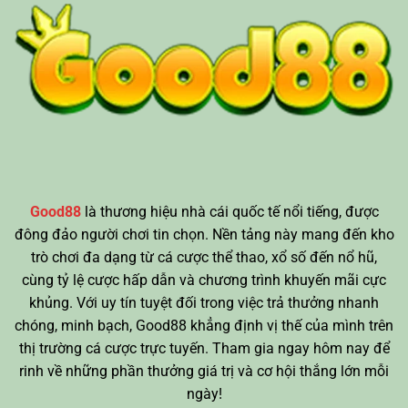
Good88
là thương hiệu nhà cái quốc tế nổi tiếng, được
đông đảo người chơi tin chọn. Nền tảng này mang đến kho
trò chơi đa dạng từ cá cược thể thao, xổ số đến nổ hũ,
cùng tỷ lệ cược hấp dẫn và chương trình khuyến mãi cực
khủng. Với uy tín tuyệt đối trong việc trả thưởng nhanh
chóng, minh bạch, Good88 khẳng định vị thế của mình trên
thị trường cá cược trực tuyến. Tham gia ngay hôm nay để
rinh về những phần thưởng giá trị và cơ hội thắng lớn mỗi
ngày!