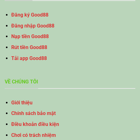
Đăng ký Good88
Đăng nhập Good88
Nạp tiền Good88
Rút tiền Good88
Tải app Good88
VỀ CHÚNG TÔI
Giới thiệu
Chính sách bảo mật
Điều khoản điều kiện
Chơi có trách nhiệm