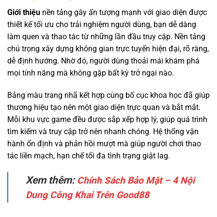
Giới thiệu
nền tảng gây ấn tượng mạnh với giao diện được
thiết kế tối ưu cho trải nghiệm người dùng, bạn dễ dàng
làm quen và thao tác từ những lần đầu truy cập. Nền tảng
chú trọng xây dựng không gian trực tuyến hiện đại, rõ ràng,
dễ định hướng. Nhờ đó, người dùng thoải mái khám phá
mọi tính năng mà không gặp bất kỳ trở ngại nào.
Bảng màu trang nhã kết hợp cùng bố cục khoa học đã giúp
thương hiệu tạo nên một giao diện trực quan và bắt mắt.
Mỗi khu vực game đều được sắp xếp hợp lý, giúp quá trình
tìm kiếm và truy cập trở nên nhanh chóng. Hệ thống vận
hành ổn định và phản hồi mượt mà giúp người chơi thao
tác liền mạch, hạn chế tối đa tình trạng giật lag.
Xem thêm:
Chính Sách Bảo Mật – 4 Nội
Dung Công Khai Trên Good88