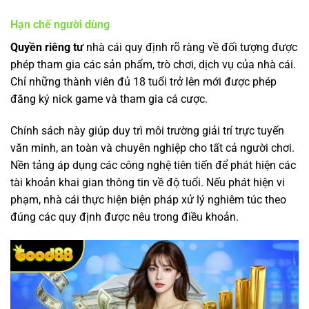
Hạn chế người dùng
Quyền riêng tư
nhà cái quy định rõ ràng về đối tượng được
phép tham gia các sản phẩm, trò chơi, dịch vụ của nhà cái.
Chỉ những thành viên đủ 18 tuổi trở lên mới được phép
đăng ký nick game và tham gia cá cược.
Chính sách này giúp duy trì môi trường giải trí trực tuyến
văn minh, an toàn và chuyên nghiệp cho tất cả người chơi.
Nền tảng áp dụng các công nghệ tiên tiến để phát hiện các
tài khoản khai gian thông tin về độ tuổi. Nếu phát hiện vi
phạm, nhà cái thực hiện biện pháp xử lý nghiêm túc theo
đúng các quy định được nêu trong điều khoản.