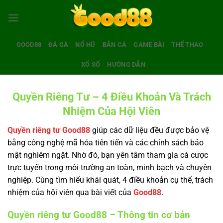
Bỏ
qua
nội
dung
GOOD88
ĐÁ GÀ
NỔ HŨ
BẮN CÁ
GAME BÀI
THỂ THAO
XỔ SỐ
HƯỚNG DẪN
Quyền Riêng Tư – 4 Điều Khoản Và Trách
Nhiệm Của Hội Viên
Quyền riêng tư Good88
giúp các dữ liệu đều được bảo vệ
bằng công nghệ mã hóa tiên tiến và các chính sách bảo
mật nghiêm ngặt. Nhờ đó, bạn yên tâm tham gia cá cược
trực tuyến trong môi trường an toàn, minh bạch và chuyên
nghiệp. Cùng tìm hiểu khái quát, 4 điều khoản cụ thể, trách
nhiệm của hội viên qua bài viết của
Good88
.
Quyền riêng tư Good88 – Thông tin cơ bản