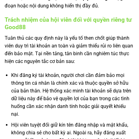
đoạn hoặc nội dung không hiển thị đầy đủ.
Trách nhiệm của hội viên đối với quyền riêng tư
Good88
Tuân thủ các quy định này là yếu tố then chốt giúp thành
viên duy trì tài khoản an toàn và giảm thiểu rủi ro liên quan
đến bảo mật. Tại nền tảng, tân binh cần nghiêm túc thực
hiện các nguyên tắc cơ bản sau:
Khi đăng ký tài khoản, người chơi cần đảm bảo mọi
thông tin cá nhân là chính xác và thuộc quyền sở hữu
của bản thân. Hệ thống xác minh tài khoản sẽ dựa trên
dữ liệu này để bảo vệ quyền lợi của bạn trong các tình
huống cần xác nhận danh tính hoặc giải quyết khiếu
nại.
Hội viên tuyệt đối giữ kín tên đăng nhập và mật khẩu,
không chia sẻ cho bất kỳ ai. Ngoài ra, hãy đăng xuất