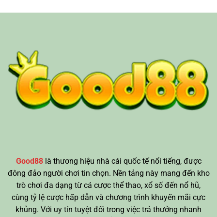
Good88
là thương hiệu nhà cái quốc tế nổi tiếng, được
đông đảo người chơi tin chọn. Nền tảng này mang đến kho
trò chơi đa dạng từ cá cược thể thao, xổ số đến nổ hũ,
cùng tỷ lệ cược hấp dẫn và chương trình khuyến mãi cực
khủng. Với uy tín tuyệt đối trong việc trả thưởng nhanh