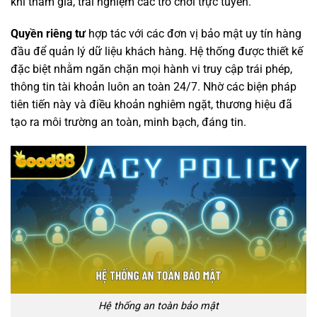
khi tham gia, trải nghiệm các trò chơi trực tuyến.
Quyền riêng tư
hợp tác với các đơn vị bảo mật uy tín hàng
đầu để quản lý dữ liệu khách hàng. Hệ thống được thiết kế
đặc biệt nhằm ngăn chặn mọi hành vi truy cập trái phép,
thông tin tài khoản luôn an toàn 24/7. Nhờ các biện pháp
tiên tiến này và điều khoản nghiêm ngặt, thương hiệu đã
tạo ra môi trường an toàn, minh bạch, đáng tin.
Hệ thống an toàn bảo mật