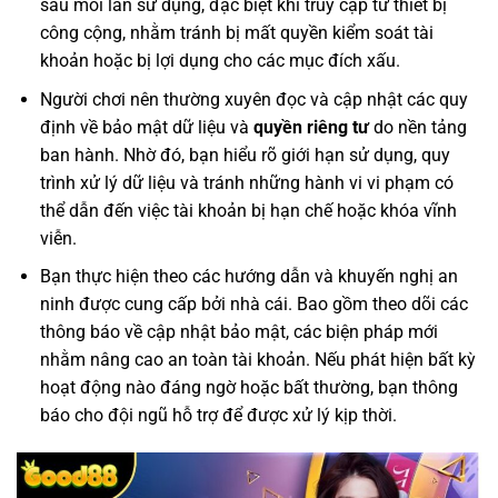
sau mỗi lần sử dụng, đặc biệt khi truy cập từ thiết bị
công cộng, nhằm tránh bị mất quyền kiểm soát tài
khoản hoặc bị lợi dụng cho các mục đích xấu.
Người chơi nên thường xuyên đọc và cập nhật các quy
định về bảo mật dữ liệu và
quyền riêng tư
do nền tảng
ban hành. Nhờ đó, bạn hiểu rõ giới hạn sử dụng, quy
trình xử lý dữ liệu và tránh những hành vi vi phạm có
thể dẫn đến việc tài khoản bị hạn chế hoặc khóa vĩnh
viễn.
Bạn thực hiện theo các hướng dẫn và khuyến nghị an
ninh được cung cấp bởi nhà cái. Bao gồm theo dõi các
thông báo về cập nhật bảo mật, các biện pháp mới
nhằm nâng cao an toàn tài khoản. Nếu phát hiện bất kỳ
hoạt động nào đáng ngờ hoặc bất thường, bạn thông
báo cho đội ngũ hỗ trợ để được xử lý kịp thời.