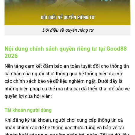
Đôi điều về quyền riêng tư
Nội dung chính sách quyền riêng tư tại Good88
2026
Nền tảng cam kết đảm bảo an toàn tuyệt đối cho thông tin
cá nhân của người chơi thông qua hệ thống hiện đại và
các chính sách bảo vệ dữ liệu nghiêm ngặt. Dưới đây là
những biện pháp cụ thể mà nhà cái đã triển khai để bảo vệ
quyền lợi của hội viên:
Tài khoản người dùng
Khi đăng ký tài khoản, người chơi cung cấp thông tin cá
nhân chính xác để hệ thống xác thực đúng và bảo vệ tài