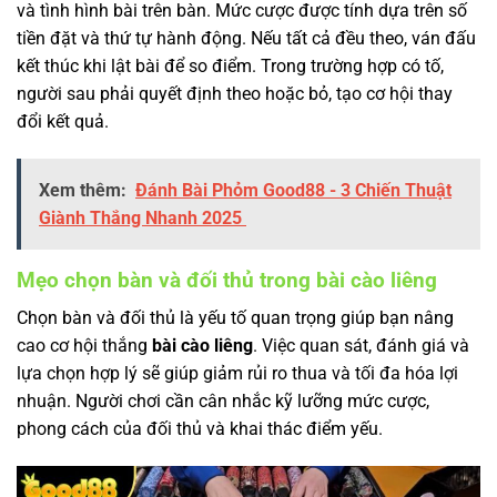
và tình hình bài trên bàn. Mức cược được tính dựa trên số
tiền đặt và thứ tự hành động. Nếu tất cả đều theo, ván đấu
kết thúc khi lật bài để so điểm. Trong trường hợp có tố,
người sau phải quyết định theo hoặc bỏ, tạo cơ hội thay
đổi kết quả.
Xem thêm:
Đánh Bài Phỏm Good88 - 3 Chiến Thuật
Giành Thắng Nhanh 2025
Mẹo chọn bàn và đối thủ trong bài cào liêng
Chọn bàn và đối thủ là yếu tố quan trọng giúp bạn nâng
cao cơ hội thắng
bài cào liêng
. Việc quan sát, đánh giá và
lựa chọn hợp lý sẽ giúp giảm rủi ro thua và tối đa hóa lợi
nhuận. Người chơi cần cân nhắc kỹ lưỡng mức cược,
phong cách của đối thủ và khai thác điểm yếu.