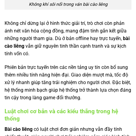
Không khí sôi nổi trong ván bài cào liêng
Không chỉ dừng lại ở hình thức giải trí, trò chơi còn phản
ánh nét văn hóa cộng đồng, mang đậm tính gắn kết giữa
những người tham gia. Dù ở bản offline hay trực tuyến,
bài
cào liêng
vẫn giữ nguyên tinh thần cạnh tranh và sự kịch
tính vốn có.
Phiên bản trực tuyến trên các nền tảng uy tín còn bổ sung
thêm nhiều tính năng hiện đại. Giao diện mượt mà, tốc độ
xử lý nhanh giúp tăng trải nghiệm cho người chơi. Đặc biệt,
hệ thống minh bạch giúp hệ thống trở thành lựa chọn đáng
tin cậy trong làng game đổi thưởng.
Luật chơi cơ bản và các kiểu thắng trong hệ
thống
Bài cào liêng
có luật chơi đơn giản nhưng vẫn đầy tính