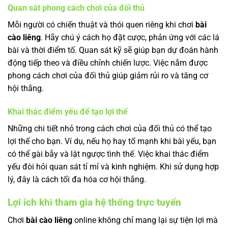
Quan sát phong cách chơi của đối thủ
Mỗi người có chiến thuật và thói quen riêng khi chơi
bài
cào liêng
. Hãy chú ý cách họ đặt cược, phản ứng với các lá
bài và thời điểm tố. Quan sát kỹ sẽ giúp bạn dự đoán hành
động tiếp theo và điều chỉnh chiến lược. Việc nắm được
phong cách chơi của đối thủ giúp giảm rủi ro và tăng cơ
hội thắng.
Khai thác điểm yếu để tạo lợi thế
Những chi tiết nhỏ trong cách chơi của đối thủ có thể tạo
lợi thế cho bạn. Ví dụ, nếu họ hay tố mạnh khi bài yếu, bạn
có thể gài bẫy và lật ngược tình thế. Việc khai thác điểm
yếu đòi hỏi quan sát tỉ mỉ và kinh nghiệm. Khi sử dụng hợp
lý, đây là cách tối đa hóa cơ hội thắng.
Lợi ích khi tham gia hệ thống trực tuyến
Chơi
bài cào liêng
online không chỉ mang lại sự tiện lợi mà