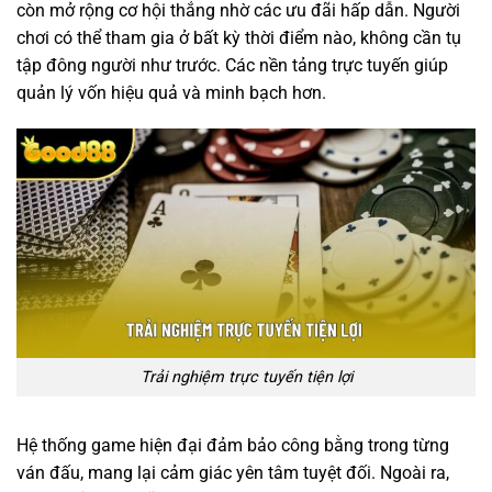
còn mở rộng cơ hội thắng nhờ các ưu đãi hấp dẫn. Người
chơi có thể tham gia ở bất kỳ thời điểm nào, không cần tụ
tập đông người như trước. Các nền tảng trực tuyến giúp
quản lý vốn hiệu quả và minh bạch hơn.
Trải nghiệm trực tuyến tiện lợi
Hệ thống game hiện đại đảm bảo công bằng trong từng
ván đấu, mang lại cảm giác yên tâm tuyệt đối. Ngoài ra,