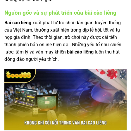
Nguồn gốc và sự phát triển của bài cào liêng
Bài cào liêng
xuất phát từ trò chơi dân gian truyền thống
của Việt Nam, thường xuất hiện trong dịp lễ hội, tết và tụ
họp gia đình. Theo thời gian, trò chơi này được cải tiến
thành phiên bản online hiện đại. Những yếu tố như chiến
lược, tâm lý và vận may khiến
bài cào liêng
luôn thu hút
đông đảo người yêu thích.