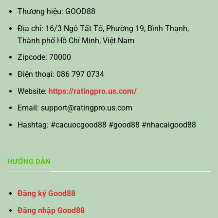
Thương hiệu: GOOD88
Địa chỉ: 16/3 Ngô Tất Tố, Phường 19, Bình Thạnh,
Thành phố Hồ Chí Minh, Việt Nam
Zipcode:
70000
Điện thoại: 086 797 0734
Website:
https://ratingpro.us.com/
Email:
support@ratingpro.us.com
Hashtag: #cacuocgood88 #good88 #nhacaigood88
HƯỚNG DẪN
Đăng ký Good88
Đăng nhập Good88