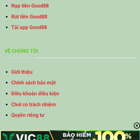
Nạp tiền Good88
Rút tiền Good88
Tải app Good88
VỀ CHÚNG TÔI
Giới thiệu
Chính sách bảo mật
Điều khoản điều kiện
Chơi có trách nhiệm
Quyền riêng tư