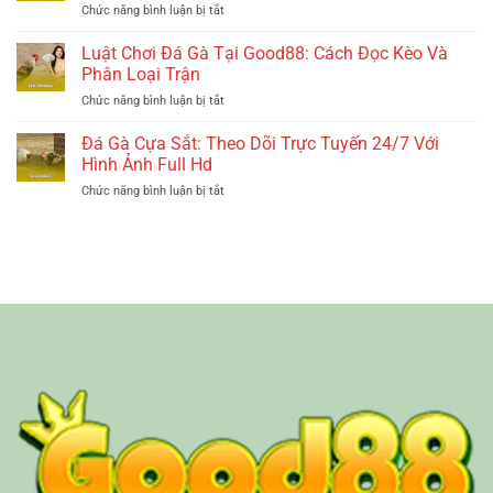
ở
Chức năng bình luận bị tắt
Sảnh
Tôi
WS168
Chọi
Đang
Đá
Luật Chơi Đá Gà Tại Good88: Cách Đọc Kèo Và
Kê
Tự
Gà
Đáp
Phân Loại Trận
Hỏi
–
Đủ
FIFA
ở
Chức năng bình luận bị tắt
Sảnh
Ứng
Đang
Luật
Cá
Tiêu
Nghĩ
Chơi
Đá Gà Cựa Sắt: Theo Dõi Trực Tuyến 24/7 Với
Cược
Chuẩn
Gì
Đá
Trực
Hình Ảnh Full Hd
Quốc
Gà
Tuyến
Tế
ở
Chức năng bình luận bị tắt
Tại
Đẳng
2025
Đá
Good88:
Cấp
Gà
Cách
Nhất
Cựa
Đọc
2025
Sắt:
Kèo
Theo
Và
Dõi
Phân
Trực
Loại
Tuyến
Trận
24/7
Với
Hình
Ảnh
Full
Hd