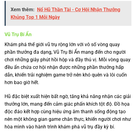
Xem thêm:
Nổ Hũ Thần Tài - Cơ Hội Nhận Thưởng
Khủng Top 1 Mỗi Ngày
Vũ Trụ Bí Ẩn
Khám phá thế giới vũ trụ rộng lớn với vô số vòng quay
phần thưởng đa dạng, Vũ Trụ Bí Ẩn mang đến cho người
chơi những giây phút hồi hộp và đầy thú vị. Mỗi vòng quay
đều ẩn chứa cơ hội nhận được những phần thưởng hấp
dẫn, khiến trải nghiệm game trở nên khó quên và lôi cuốn
hơn bao giờ hết.
Hũ đặc biệt xuất hiện bất ngờ, tăng khả năng nhận các giải
thưởng lớn, mang đến cảm giác phấn khích tột độ. Đồ họa
độc đáo kết hợp cùng hiệu ứng âm thanh sống động tạo
nên một không gian game chân thực, khiến người chơi như
hòa mình vào hành trình khám phá vũ trụ đầy kỳ bí.