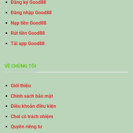
Đăng ký Good88
Đăng nhập Good88
Nạp tiền Good88
Rút tiền Good88
Tải app Good88
VỀ CHÚNG TÔI
Giới thiệu
Chính sách bảo mật
Điều khoản điều kiện
Chơi có trách nhiệm
Quyền riêng tư