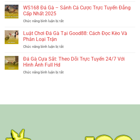
AOG
Quốc
Đá
WS168 Đá Gà – Sảnh Cá Cược Trực Tuyến Đẳng
gia
Gà
—
Cấp Nhất 2025
–
Và
ở
Chức năng bình luận bị tắt
Sảnh
Tôi
WS168
Chọi
Đang
Đá
Luật Chơi Đá Gà Tại Good88: Cách Đọc Kèo Và
Kê
Tự
Gà
Đáp
Phân Loại Trận
Hỏi
–
Đủ
FIFA
ở
Chức năng bình luận bị tắt
Sảnh
Ứng
Đang
Luật
Cá
Tiêu
Nghĩ
Chơi
Đá Gà Cựa Sắt: Theo Dõi Trực Tuyến 24/7 Với
Cược
Chuẩn
Gì
Đá
Trực
Hình Ảnh Full Hd
Quốc
Gà
Tuyến
Tế
ở
Chức năng bình luận bị tắt
Tại
Đẳng
2025
Đá
Good88:
Cấp
Gà
Cách
Nhất
Cựa
Đọc
2025
Sắt:
Kèo
Theo
Và
Dõi
Phân
Trực
Loại
Tuyến
Trận
24/7
Với
Hình
Ảnh