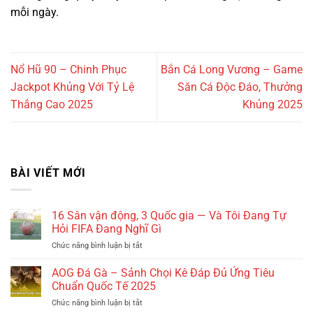
mỗi ngày.
Nổ Hũ 90 – Chinh Phục
Bắn Cá Long Vương – Game
Jackpot Khủng Với Tỷ Lệ
Săn Cá Độc Đáo, Thưởng
Thắng Cao 2025
Khủng 2025
BÀI VIẾT MỚI
16 Sân vận động, 3 Quốc gia — Và Tôi Đang Tự
Hỏi FIFA Đang Nghĩ Gì
ở
Chức năng bình luận bị tắt
16
Sân
AOG Đá Gà – Sảnh Chọi Kê Đáp Đủ Ứng Tiêu
vận
Chuẩn Quốc Tế 2025
động,
ở
Chức năng bình luận bị tắt
3