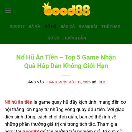
Bỏ
qua
nội
dung
GOOD88
ĐÁ GÀ
NỔ HŨ
BẮN CÁ
GAME BÀI
THỂ THAO
XỔ SỐ
HƯỚNG DẪN
Nổ Hũ Ăn Tiền – Top 5 Game Nhận
Quà Hấp Dẫn Không Giới Hạn
ĐĂNG VÀO
THÁNG MƯỜI MỘT 15, 2025
BỞI
SEO
Nổ hũ ăn tiền
là game quay hũ đầy kịch tính, mang đến cơ
hội thắng lớn ngay từ những vòng quay đầu tiên. Với giao
diện sinh động, cách chơi đơn giản, bạn có thể rinh về
những phần thưởng giá trị chỉ trong tích tắc. Tham gia
ngay tại
Good88
để tận hưởng trải nghiệm giải trí cực đã