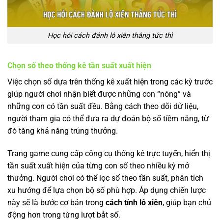
Học hỏi cách đánh lô xiên thắng tức thì
Chọn số theo thống kê tần suất xuất hiện
Việc chọn số dựa trên thống kê xuất hiện trong các kỳ trước
giúp người chơi nhận biết được những con “nóng” và
những con có tần suất đều. Bằng cách theo dõi dữ liệu,
người tham gia có thể đưa ra dự đoán bộ số tiềm năng, từ
đó tăng khả năng trúng thưởng.
Trang game cung cấp công cụ thống kê trực tuyến, hiển thị
tần suất xuất hiện của từng con số theo nhiều kỳ mở
thưởng. Người chơi có thể lọc số theo tần suất, phân tích
xu hướng để lựa chọn bộ số phù hợp. Áp dụng chiến lược
này sẽ là bước cơ bản trong
cách tính lô xiên
, giúp bạn chủ
động hơn trong từng lượt bắt số.