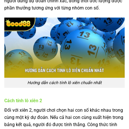
người dùng dự đoán chính xác, đồng thời ước lượng được
phần thưởng tương ứng với từng nhóm con số.
Hướng dẫn cách tính lô xiên chuẩn nhất
Cách tính lô xiên 2
Đối với xiên 2, người chơi chọn hai con số khác nhau trong
cùng một kỳ dự đoán. Nếu cả hai con cùng xuất hiện trong
bảng kết quả, người đó được tính thắng. Công thức tính