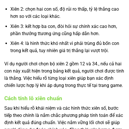
Xiên 2: chọn hai con số, độ rủi ro thấp, tỷ lệ thắng cao
hơn so với các loại khác.
Xiên 3: kết hợp ba con, đòi hỏi sự chính xác cao hơn,
phần thưởng ttương ứng cũng hấp dẫn hơn.
Xiên 4: là hình thức khó nhất vì phải trùng đủ bốn con
trong kết quả, tuy nhiên giá trị thắng lại vượt trội.
Ví dụ người chơi chọn bộ xiên 2 gồm 12 và 34., nếu cả hai
con này xuất hiện trong bảng kết quả, người chơi được tính
là thắng. Việc hiểu rõ từng loại xiên giúp bạn xác định
chiến lược hợp lý khi áp dụng trong thực tế tại trang game.
Cách tính lô xiên chuẩn
Sau khi hiểu rõ khái niệm và các hình thức xiên số, bước
tiếp theo chính là nắm chắc phương pháp tính toán để xác
định kết quả đúng chuẩn. Việc nắm vững lối chơi sẽ giúp