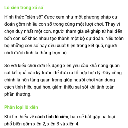
Lô xiên trong xổ số
Hình thức “xiên số” được xem như một phương pháp dự
đoán gồm nhiều con số trong cùng một lượt chơi. Thay vì
chọn duy nhất một con, người tham gia sẽ ghép từ hai đến
bốn con số khác nhau tạo thành một bộ dự đoán. Nếu toàn
bộ những con số này đều xuất hiện trong kết quả, người
chơi được tính là thắng trọn bộ.
So với kiểu chơi đơn lẻ, dạng xiên yêu cầu khả năng quan
sát kết quả các kỳ trước để đưa ra tổ hợp hợp lý. Đây cũng
chính là nền tảng quan trọng giúp người chơi vận dụng
cách tính hiệu quả hơn, giảm thiểu sai sót khi tính toán
phần thưởng.
Phân loại lô xiên
Khi tìm hiểu về
cách tính lô xiên
, bạn sẽ bắt gặp ba loại
phổ biến gồm xiên 2, xiên 3 và xiên 4.