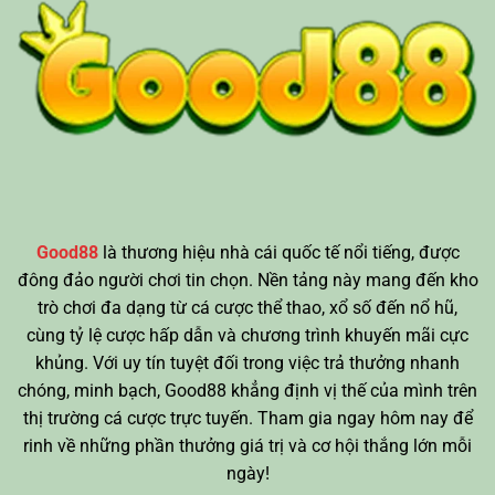
Hình
Ảnh
Full
Hd
Good88
là thương hiệu nhà cái quốc tế nổi tiếng, được
đông đảo người chơi tin chọn. Nền tảng này mang đến kho
trò chơi đa dạng từ cá cược thể thao, xổ số đến nổ hũ,
cùng tỷ lệ cược hấp dẫn và chương trình khuyến mãi cực
khủng. Với uy tín tuyệt đối trong việc trả thưởng nhanh
chóng, minh bạch, Good88 khẳng định vị thế của mình trên
thị trường cá cược trực tuyến. Tham gia ngay hôm nay để
rinh về những phần thưởng giá trị và cơ hội thắng lớn mỗi
ngày!