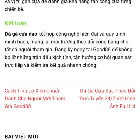
và vị trí gắn cựa để đánh giá khả năng tấn công của từng
chiến kê.
Kết luận
Đá gà cựa dao
kết hợp công nghệ hiện đại và quy trình
minh bạch, mang lại môi trường theo dõi công bằng cho
tất cả người tham gia. Đăng ký ngay tại Good88 để không
bỏ lỡ những trận đấu kịch tính, tận hưởng cơ hội quan sát
trực tiếp và kiểm tra kết quả nhanh chóng.
Cách Tính Lô Xiên Chuẩn
Đá Gà Cựa Sắt: Theo Dõi
Dành Cho Người Mới Tham
Trực Tuyến 24/7 Với Hình
Gia Good88
Ảnh Full Hd
BÀI VIẾT MỚI