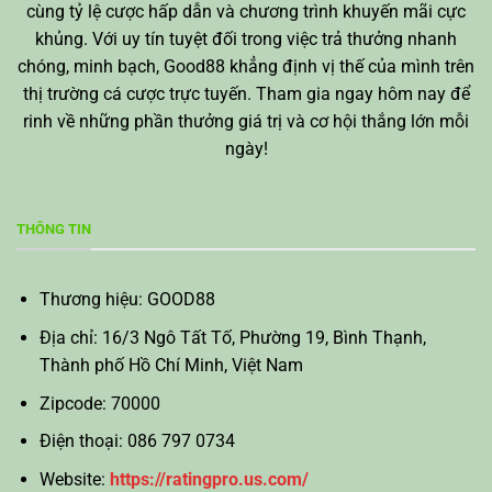
cùng tỷ lệ cược hấp dẫn và chương trình khuyến mãi cực
khủng. Với uy tín tuyệt đối trong việc trả thưởng nhanh
chóng, minh bạch, Good88 khẳng định vị thế của mình trên
thị trường cá cược trực tuyến. Tham gia ngay hôm nay để
rinh về những phần thưởng giá trị và cơ hội thắng lớn mỗi
ngày!
THÔNG TIN
Thương hiệu: GOOD88
Địa chỉ: 16/3 Ngô Tất Tố, Phường 19, Bình Thạnh,
Thành phố Hồ Chí Minh, Việt Nam
Zipcode:
70000
Điện thoại: 086 797 0734
Website:
https://ratingpro.us.com/