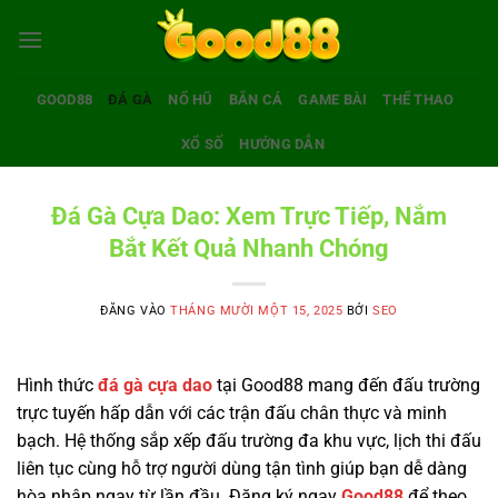
Bỏ
qua
nội
dung
GOOD88
ĐÁ GÀ
NỔ HŨ
BẮN CÁ
GAME BÀI
THỂ THAO
XỔ SỐ
HƯỚNG DẪN
Đá Gà Cựa Dao: Xem Trực Tiếp, Nắm
Bắt Kết Quả Nhanh Chóng
ĐĂNG VÀO
THÁNG MƯỜI MỘT 15, 2025
BỞI
SEO
Hình thức
đá gà cựa dao
tại Good88 mang đến đấu trường
trực tuyến hấp dẫn với các trận đấu chân thực và minh
bạch. Hệ thống sắp xếp đấu trường đa khu vực, lịch thi đấu
liên tục cùng hỗ trợ người dùng tận tình giúp bạn dễ dàng
hòa nhập ngay từ lần đầu. Đăng ký ngay
Good88
để theo