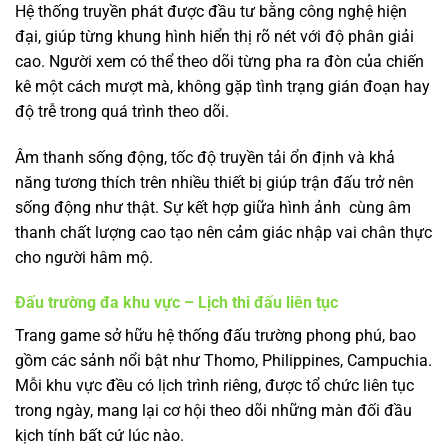
Hệ thống truyền phát được đầu tư bằng công nghệ hiện
đại, giúp từng khung hình hiển thị rõ nét với độ phân giải
cao. Người xem có thể theo dõi từng pha ra đòn của chiến
kê một cách mượt mà, không gặp tình trạng gián đoạn hay
độ trễ trong quá trình theo dõi.
Âm thanh sống động, tốc độ truyền tải ổn định và khả
năng tương thích trên nhiều thiết bị giúp trận đấu trở nên
sống động như thật. Sự kết hợp giữa hình ảnh cùng âm
thanh chất lượng cao tạo nên cảm giác nhập vai chân thực
cho người hâm mộ.
Đấu trường đa khu vực – Lịch thi đấu liên tục
Trang game sở hữu hệ thống đấu trường phong phú, bao
gồm các sảnh nổi bật như Thomo, Philippines, Campuchia.
Mỗi khu vực đều có lịch trình riêng, được tổ chức liên tục
trong ngày, mang lại cơ hội theo dõi những màn đối đầu
kịch tính bất cứ lúc nào.