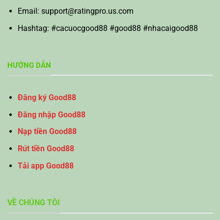
Email:
support@ratingpro.us.com
Hashtag: #cacuocgood88 #good88 #nhacaigood88
HƯỚNG DẪN
Đăng ký Good88
Đăng nhập Good88
Nạp tiền Good88
Rút tiền Good88
Tải app Good88
VỀ CHÚNG TÔI